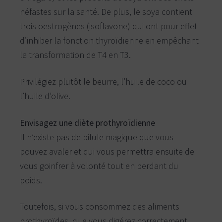
néfastes sur la santé. De plus, le soya contient
trois oestrogènes (isoflavone) qui ont pour effet
d’inhiber la fonction thyroïdienne en empêchant
la transformation de T4 en T3.
Privilégiez plutôt le beurre, l’huile de coco ou
l’huile d’olive.
Envisagez une diète prothyroïdienne
Il n’existe pas de pilule magique que vous
pouvez avaler et qui vous permettra ensuite de
vous goinfrer à volonté tout en perdant du
poids.
Toutefois, si vous consommez des aliments
prothyroïdes, que vous digérez correctement,