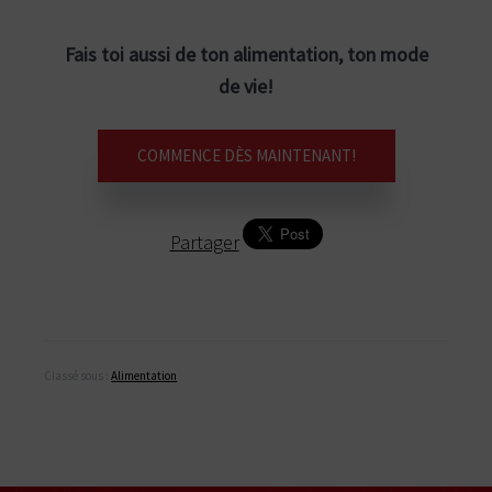
Fais toi aussi de ton alimentation, ton mode
de vie!
COMMENCE DÈS MAINTENANT!
Partager
Classé sous :
Alimentation