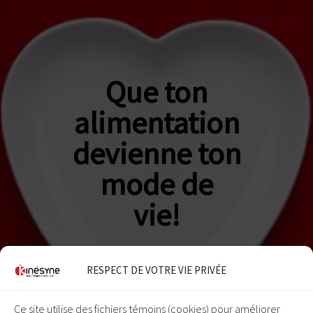
Que ton
alimentation
devienne ton
mode de
vie!
RESPECT DE VOTRE VIE PRIVÉE
Ce site utilise des fichiers témoins (cookies) pour améliorer