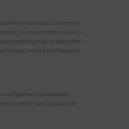
seule façon de savoir si la thyroïde
ises : Une fois le matin au levé, à
t une température qui se situe entre
nnes lorsque jumelé à une fréquence
upprime également la respiration
sonnes en bonne santé capables de