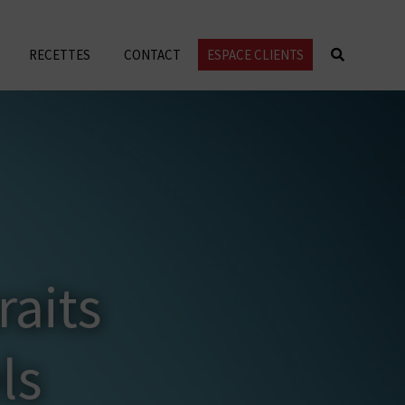
RECETTES
CONTACT
ESPACE CLIENTS
raits
ls