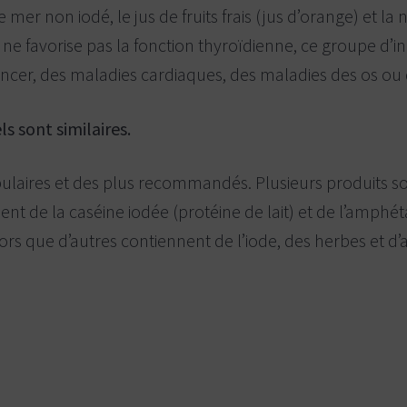
e mer non iodé, le jus de fruits frais (jus d’orange) et 
ne favorise pas la fonction thyroïdienne, ce groupe d’
r, des maladies cardiaques, des maladies des os ou de 
ls sont similaires.
pulaires et des plus recommandés. Plusieurs produits s
ent de la caséine iodée (protéine de lait) et de l’amphét
rs que d’autres contiennent de l’iode, des herbes et d’