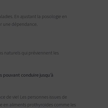
ladies. En ajustant la posologie en
per une dépendance.
ens naturels qui préviennent les
ts pouvant conduire jusqu’à
ce de vie! Les personnes issues de
che en aliments prothyroïdes comme les