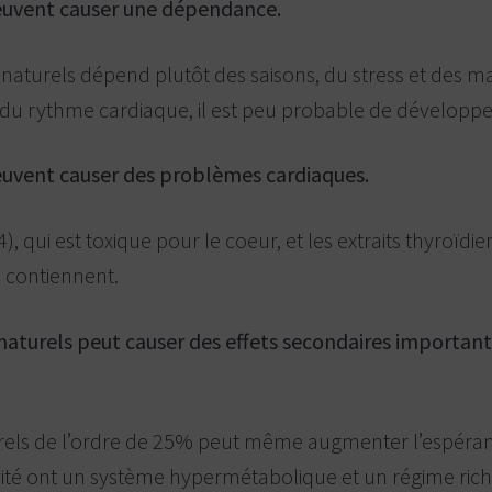
 peuvent causer une dépendance.
naturels dépend plutôt des saisons, du stress et des ma
t du rythme cardiaque, il est peu probable de dévelop
peuvent causer des problèmes cardiaques.
), qui est toxique pour le coeur, et les extraits thyroïdi
s contiennent.
 naturels peut causer des effets secondaires importan
urels de l’ordre de 25% peut même augmenter l’espéran
évité ont un système hypermétabolique et un régime ri