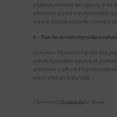
protéines animales biologiques, le sel d
personnes qui ont une alimentation qui 
aucune maladie courante comme le cance
9 – Tous les extraits thyroïdiens nature
Le
Armour Thyroid
est l’un des plus po
extraits thyroïdiens naturels et contienn
personnes souffrant d’hypothyroïdie alo
aucun effet sur la thyroïde.
D’après l’article
Thyroid Myths
par Lita Lee.