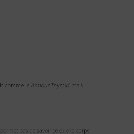
rels comme le
Armour Thyroid
, mais
 permet pas de savoir ce que le corps