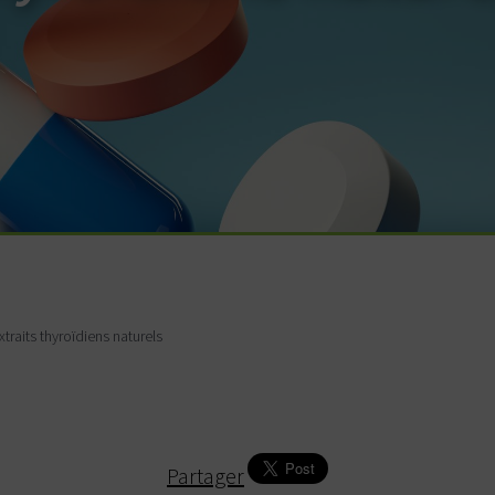
xtraits thyroïdiens naturels
Partager