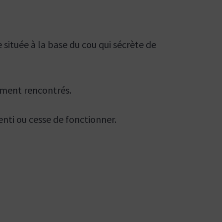
située à la base du cou qui sécrète de
emment rencontrés.
enti ou cesse de fonctionner.