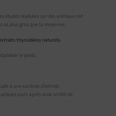
 Des études réalisées sur des animaux ont
es os plus gros que la moyenne.
xtraits thyroïdiens naturels.
tabiliser le poids.
ite à une surdose d’extraits
uelques jours après avoir arrêté de