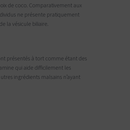
la noix de coco. Comparativement aux
individus ne présente pratiquement
la vésicule biliaire.
ont présentés à tort comme étant des
amine qui aide difficilement les
autres ingrédients malsains n’ayant