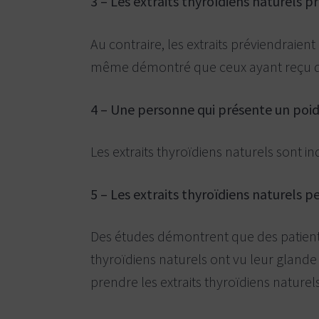
3 – Les extraits thyroïdiens naturels 
Au contraire, les extraits préviendraien
même démontré que ceux ayant reçu de f
4 – Une personne qui présente un poids
Les extraits thyroïdiens naturels sont in
5 – Les extraits thyroïdiens naturels 
Des études démontrent que des patients
thyroïdiens naturels ont vu leur gland
prendre les extraits thyroïdiens naturels