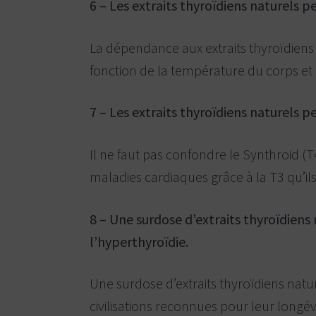
6 – Les extraits thyroïdiens naturels
La dépendance aux extraits thyroïdiens 
fonction de la température du corps e
7 – Les extraits thyroïdiens naturels 
Il ne faut pas confondre le Synthroid (T4
maladies cardiaques grâce à la T3 qu’il
8 – Une surdose d’extraits thyroïdiens
l’hyperthyroïdie.
Une surdose d’extraits thyroïdiens nat
civilisations reconnues pour leur long